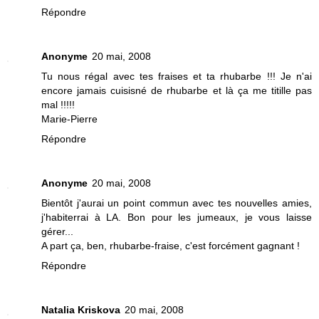
Répondre
Anonyme
20 mai, 2008
Tu nous régal avec tes fraises et ta rhubarbe !!! Je n'ai
encore jamais cuisisné de rhubarbe et là ça me titille pas
mal !!!!!
Marie-Pierre
Répondre
Anonyme
20 mai, 2008
Bientôt j'aurai un point commun avec tes nouvelles amies,
j'habiterrai à LA. Bon pour les jumeaux, je vous laisse
gérer...
A part ça, ben, rhubarbe-fraise, c'est forcément gagnant !
Répondre
Natalia Kriskova
20 mai, 2008