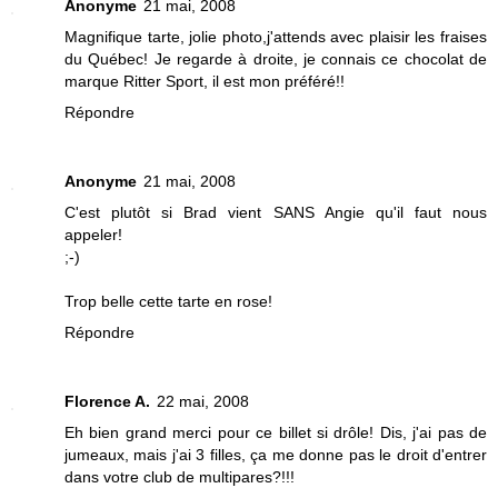
Anonyme
21 mai, 2008
Magnifique tarte, jolie photo,j'attends avec plaisir les fraises
du Québec! Je regarde à droite, je connais ce chocolat de
marque Ritter Sport, il est mon préféré!!
Répondre
Anonyme
21 mai, 2008
C'est plutôt si Brad vient SANS Angie qu'il faut nous
appeler!
;-)
Trop belle cette tarte en rose!
Répondre
Florence A.
22 mai, 2008
Eh bien grand merci pour ce billet si drôle! Dis, j'ai pas de
jumeaux, mais j'ai 3 filles, ça me donne pas le droit d'entrer
dans votre club de multipares?!!!