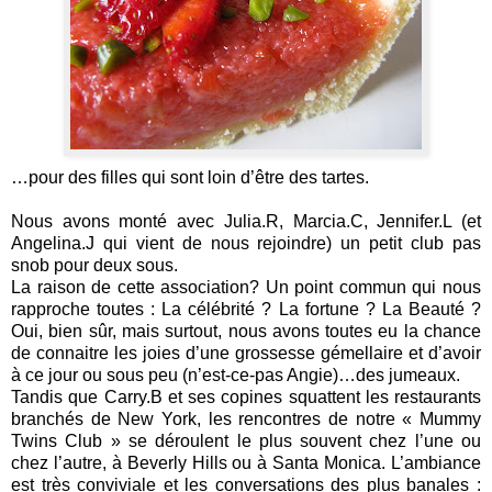
…pour des filles qui sont loin d’être des tartes.
Nous avons monté avec Julia.R, Marcia.C, Jennifer.L (et
Angelina.J qui vient de nous rejoindre) un petit club pas
snob pour deux sous.
La raison de cette association? Un point commun qui nous
rapproche toutes : La célébrité ? La fortune ? La Beauté ?
Oui, bien sûr, mais surtout, nous avons toutes eu la chance
de connaitre les joies d’une grossesse gémellaire et d’avoir
à ce jour ou sous peu (n’est-ce-pas Angie)…des jumeaux.
Tandis que Carry.B et ses copines squattent les restaurants
branchés de New York, les rencontres de notre « Mummy
Twins Club » se déroulent le plus souvent chez l’une ou
chez l’autre, à Beverly Hills ou à Santa Monica. L’ambiance
est très conviviale et les conversations des plus banales :