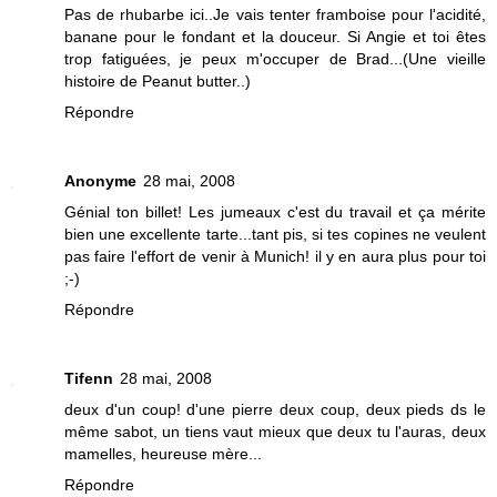
Pas de rhubarbe ici..Je vais tenter framboise pour l'acidité,
banane pour le fondant et la douceur. Si Angie et toi êtes
trop fatiguées, je peux m'occuper de Brad...(Une vieille
histoire de Peanut butter..)
Répondre
Anonyme
28 mai, 2008
Génial ton billet! Les jumeaux c'est du travail et ça mérite
bien une excellente tarte...tant pis, si tes copines ne veulent
pas faire l'effort de venir à Munich! il y en aura plus pour toi
;-)
Répondre
Tifenn
28 mai, 2008
deux d'un coup! d'une pierre deux coup, deux pieds ds le
même sabot, un tiens vaut mieux que deux tu l'auras, deux
mamelles, heureuse mère...
Répondre