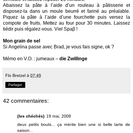
Abaissez la pâte à l’aide d’un rouleau à pâtisserie et
disposez-la dans un moule beurré et fariné au préalable.
Piquez la pâte à l’aide d’une fourchette puis versez la
compote de fruits. Mettez au four pour 30 minutes. Laissez
tiédir puis régalez-vous. Viel Spaβ !
Mon grain de sel
Si Angelina passe avec Brad, je vous fais signe, ok ?
Mémo en V.O. : jumeaux –
die Zwillinge
Flo Bretzel
à
07:49
Partager
42 commentaires:
(les chéchés)
19 mai, 2008
deux petits bouts... ça mérite bien une si belle tarte de
saison...