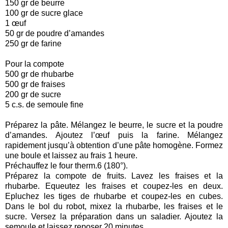
150 gr de beurre
100 gr de sucre glace
1 œuf
50 gr de poudre d’amandes
250 gr de farine
Pour la compote
500 gr de rhubarbe
500 gr de fraises
200 gr de sucre
5 c.s. de semoule fine
Préparez la pâte. Mélangez le beurre, le sucre et la poudre
d’amandes. Ajoutez l’œuf puis la farine. Mélangez
rapidement jusqu’à obtention d’une pâte homogène. Formez
une boule et laissez au frais 1 heure.
Préchauffez le four therm.6 (180°).
Préparez la compote de fruits. Lavez les fraises et la
rhubarbe. Equeutez les fraises et coupez-les en deux.
Epluchez les tiges de rhubarbe et coupez-les en cubes.
Dans le bol du robot, mixez la rhubarbe, les fraises et le
sucre. Versez la préparation dans un saladier. Ajoutez la
semoule et laissez reposer 20 minutes.