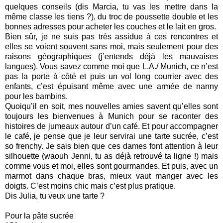
quelques conseils (dis Marcia, tu vas les mettre dans la
même classe les tiens ?), du troc de poussette double et les
bonnes adresses pour acheter les couches et le lait en gros.
Bien sûr, je ne suis pas très assidue à ces rencontres et
elles se voient souvent sans moi, mais seulement pour des
raisons géographiques (j’entends déjà les mauvaises
langues). Vous savez comme moi que L.A./ Munich, ce n’est
pas la porte à côté et puis un vol long courrier avec des
enfants, c’est épuisant même avec une armée de nanny
pour les bambins.
Quoiqu’il en soit, mes nouvelles amies savent qu’elles sont
toujours les bienvenues à Munich pour se raconter des
histoires de jumeaux autour d’un café. Et pour accompagner
le café, je pense que je leur servirai une tarte sucrée, c’est
so frenchy. Je sais bien que ces dames font attention à leur
silhouette (waouh Jenni, tu as déjà retrouvé ta ligne !) mais
comme vous et moi, elles sont gourmandes. Et puis, avec un
marmot dans chaque bras, mieux vaut manger avec les
doigts. C’est moins chic mais c’est plus pratique.
Dis Julia, tu veux une tarte ?
Pour la pâte sucrée