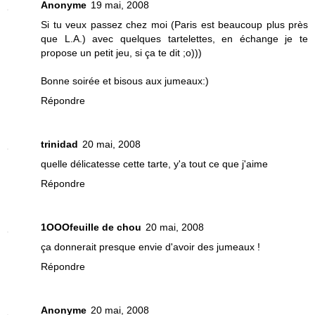
Anonyme
19 mai, 2008
Si tu veux passez chez moi (Paris est beaucoup plus près
que L.A.) avec quelques tartelettes, en échange je te
propose un petit jeu, si ça te dit ;o)))
Bonne soirée et bisous aux jumeaux:)
Répondre
trinidad
20 mai, 2008
quelle délicatesse cette tarte, y'a tout ce que j'aime
Répondre
1OOOfeuille de chou
20 mai, 2008
ça donnerait presque envie d'avoir des jumeaux !
Répondre
Anonyme
20 mai, 2008