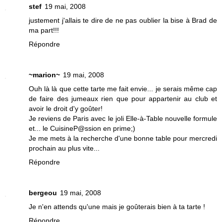
stef
19 mai, 2008
justement j'allais te dire de ne pas oublier la bise à Brad de
ma part!!!
Répondre
~marion~
19 mai, 2008
Ouh là là que cette tarte me fait envie... je serais même cap
de faire des jumeaux rien que pour appartenir au club et
avoir le droit d'y goûter!
Je reviens de Paris avec le joli Elle-à-Table nouvelle formule
et... le CuisineP@ssion en prime;)
Je me mets à la recherche d'une bonne table pour mercredi
prochain au plus vite...
Répondre
bergeou
19 mai, 2008
Je n'en attends qu'une mais je goûterais bien à ta tarte !
Répondre