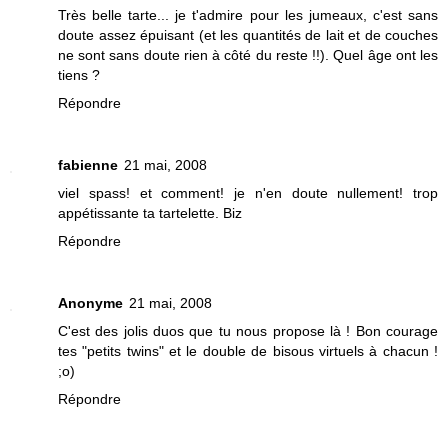
Très belle tarte... je t'admire pour les jumeaux, c'est sans
doute assez épuisant (et les quantités de lait et de couches
ne sont sans doute rien à côté du reste !!). Quel âge ont les
tiens ?
Répondre
fabienne
21 mai, 2008
viel spass! et comment! je n'en doute nullement! trop
appétissante ta tartelette. Biz
Répondre
Anonyme
21 mai, 2008
C'est des jolis duos que tu nous propose là ! Bon courage
tes "petits twins" et le double de bisous virtuels à chacun !
;o)
Répondre