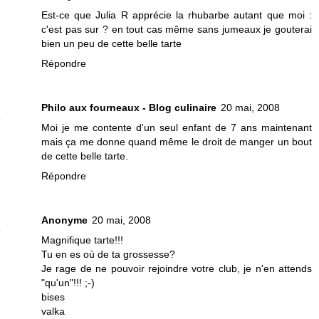
Est-ce que Julia R apprécie la rhubarbe autant que moi :
c'est pas sur ? en tout cas même sans jumeaux je gouterai
bien un peu de cette belle tarte
Répondre
Philo aux fourneaux - Blog culinaire
20 mai, 2008
Moi je me contente d'un seul enfant de 7 ans maintenant
mais ça me donne quand même le droit de manger un bout
de cette belle tarte.
Répondre
Anonyme
20 mai, 2008
Magnifique tarte!!!
Tu en es où de ta grossesse?
Je rage de ne pouvoir rejoindre votre club, je n'en attends
"qu'un"!!! ;-)
bises
valka