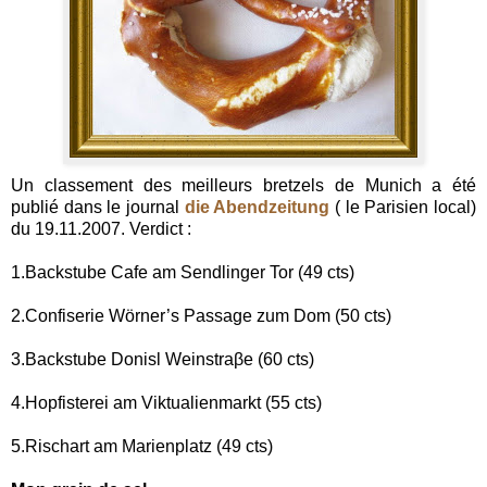
Un classement des meilleurs bretzels de Munich a été
publié dans le journal
die Abendzeitung
( le Parisien local)
du 19.11.2007. Verdict :
1.Backstube Cafe am Sendlinger Tor (49 cts)
2.Confiserie Wörner’s Passage zum Dom (50 cts)
3.Backstube Donisl Weinstraβe (60 cts)
4.Hopfisterei am Viktualienmarkt (55 cts)
5.Rischart am Marienplatz (49 cts)